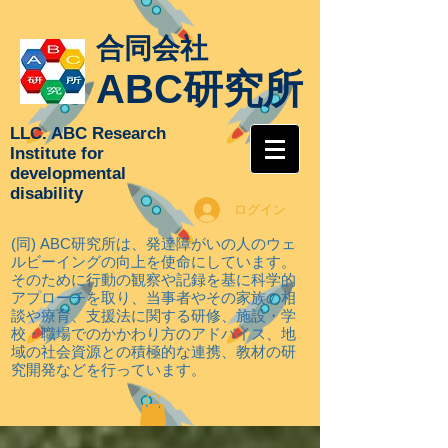
合同会社
ABC研究所
LLC. ABC Research
Institute for
developmental
disability
ログイン
(同) ABC研究所は、発達障がいの人のウェ
ルビーイングの向上を使命にしています。
そのために行動の観察や記録を基に科学的
アプローチを取り
、当事者やその家族の相
談や療育、支援法に関する研修、施設・学
校・職場でのかかわり方のアドバイス、地
域の社会資源との積極的な連携、教材の研
究開発などを行っています。