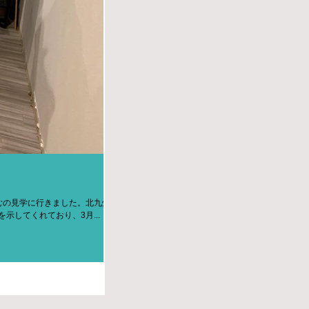
むの見学に行きました。北九州市
してくれており、3月...