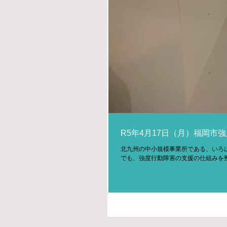
R5年4月17日（月）福岡市
北九州の中小規模事業所である、いろ
でも、強度行動障害の支援の仕組みを整