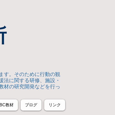
所
います。そのために行動の観
援法に関する研修、施設・
教材の研究開発などを行っ
BC教材
ブログ
リンク