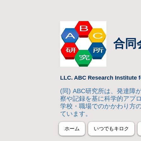
合同
LLC. ABC Research Institute f
(同) ABC研究所は、発
察や記録を基に科学的アプ
学校・職場でのかかわり方
ています。
ホーム
いつでもキロク