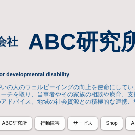
ABC研究
会社
or developmental disability
達障がいの人のウェルビーイングの向上を使命にして
ローチを取り
、当事者やその家族の相談や療育、支
のアドバイス、地域の社会資源との積極的な連携、
ABC研究所
行動障害
サービス
Shop
A