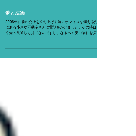
夢と建築
2006年に前の会社を立ち上げる時にオフィスを構えるため
にある小さな不動産さんに電話をかけました。その時は全
く先の見通しも持てないですし、なるべく安い物件を探し
ていました。その時に担当してくれた人は30代の若い人で
全く嫌な顔もせず、いろんな物件を案内してくれました。
結局、当...