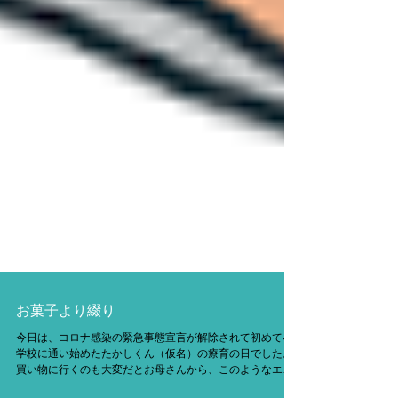
お菓子より綴り
今日は、コロナ感染の緊急事態宣言が解除されて初めて小