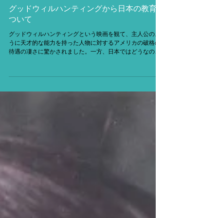
グッドウィルハンティングから日本の教育に
ついて
グッドウィルハンティングという映画を観て、主人公のよ
うに天才的な能力を持った人物に対するアメリカの破格の
待遇の凄さに驚かされました。一方、日本ではどうなのだ
ろうかと思います。つい最近、日本のスーパーコンピュー
ター富岳が計算能力で世界一になりましたが、理系に関し
ては正解をリー...