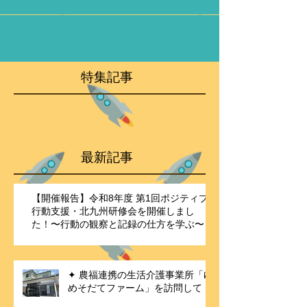
ョウのスクイーズ人形を持って過ごしていました。どうや
ら暑さに弱いみ...
特集記事
最新記事
【開催報告】令和8年度 第1回ポジティブ
行動支援・北九州研修会を開催しまし
た！〜行動の観察と記録の仕方を学ぶ〜
✦ 農福連携の生活介護事業所「ゆ