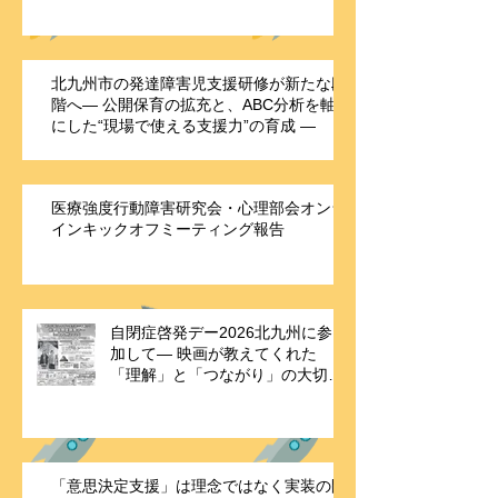
めそだてファーム」を訪問して
北九州市の発達障害児支援研修が新たな段
階へ― 公開保育の拡充と、ABC分析を軸
にした“現場で使える支援力”の育成 ―
医療強度行動障害研究会・心理部会オンラ
インキックオフミーティング報告
自閉症啓発デー2026北九州に参
加して― 映画が教えてくれた
「理解」と「つながり」の大切さ
―