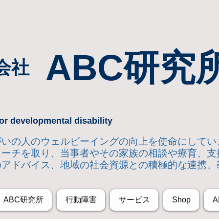
ABC研究
会社
or developmental disability
達障がいの人のウェルビーイングの向上を使命にして
ローチを取り
、当事者やその家族の相談や療育、支
のアドバイス、地域の社会資源との積極的な連携、
ABC研究所
行動障害
サービス
Shop
A