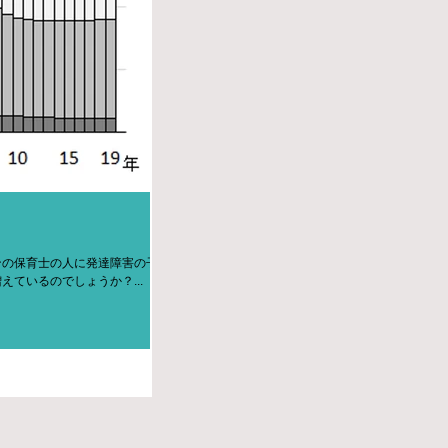
ンの保育士の人に発達障害の子ど
ているのでしょうか？...