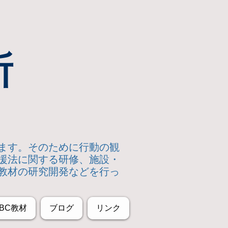
所
います。そのために行動の観
援法に関する研修、施設・
教材の研究開発などを行っ
BC教材
ブログ
リンク