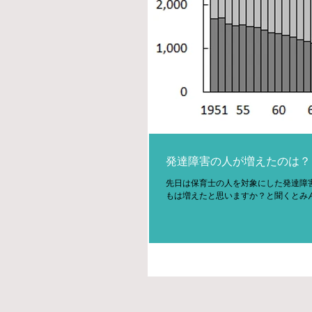
発達障害の人が増えたのは？
先日は保育士の人を対象にした発達障
もは増えたと思いますか？と聞くとみん