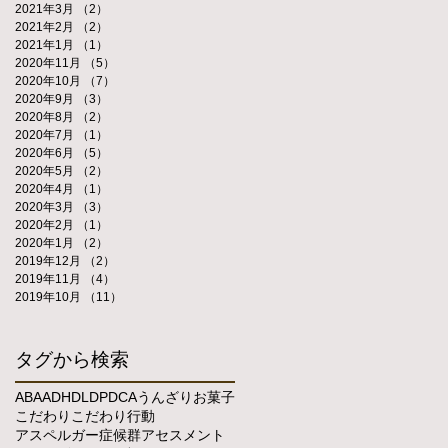
2021年3月
（2）
2件の記事
2021年2月
（2）
2件の記事
2021年1月
（1）
1件の記事
2020年11月
（5）
5件の記事
2020年10月
（7）
7件の記事
2020年9月
（3）
3件の記事
2020年8月
（2）
2件の記事
2020年7月
（1）
1件の記事
2020年6月
（5）
5件の記事
2020年5月
（2）
2件の記事
2020年4月
（1）
1件の記事
2020年3月
（3）
3件の記事
2020年2月
（1）
1件の記事
2020年1月
（2）
2件の記事
2019年12月
（2）
2件の記事
2019年11月
（4）
4件の記事
2019年10月
（11）
11件の記事
タグから検索
ABA
ADHD
LD
PDCA
うんざり
お菓子
こだわり
こだわり行動
アスペルガー症候群
アセスメント