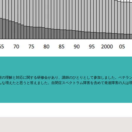
害の理解と対応に関する研修会があり、講師のひとりとして参加しました。ベテラ
な増えたと思うと答えました。自閉症スペクトラム障害を含めて発達障害の人は増え