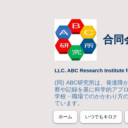
合同
LLC. ABC Research Institute f
(同) ABC研究所は、発
察や記録を基に科学的アプ
学校・職場でのかかわり方
ています。
ホーム
いつでもキロク