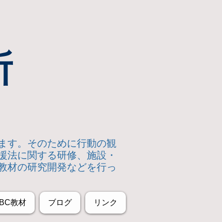
所
います。そのために行動の観
援法に関する研修、施設・
教材の研究開発などを行っ
BC教材
ブログ
リンク