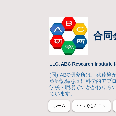
合同
LLC. ABC Research Institute f
(同) ABC研究所は、発
察や記録を基に科学的アプ
学校・職場でのかかわり方
ています。
ホーム
いつでもキロク