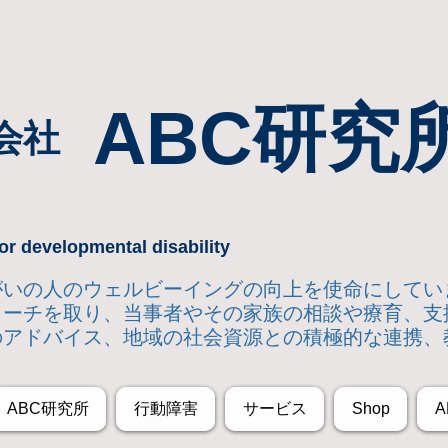
ABC研究
会社
or developmental disability
達障がいの人のウェルビーイングの向上を使命にして
ローチを取り
、当事者やその家族の相談や療育、支
のアドバイス、地域の社会資源との積極的な連携、
ABC研究所
行動障害
サービス
Shop
A