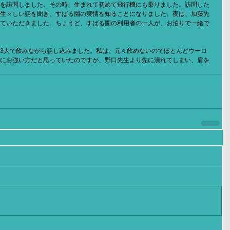
を訪問しました。その時、生まれて初めて飛行機にも乗りました。訪問した
生々しい話を聞き、すばる園の実情を知ることになりました。夜は、加藤先
ていただきました。ちょうど、すばる園の利用者の一人が、お泊りで一緒で
3人で飲みながら話し込みました。私は、元々飲めないのでほとんどウーロ
にお強い方だと思っていたのですが、野口先生より先に潰れてしまい、肩を