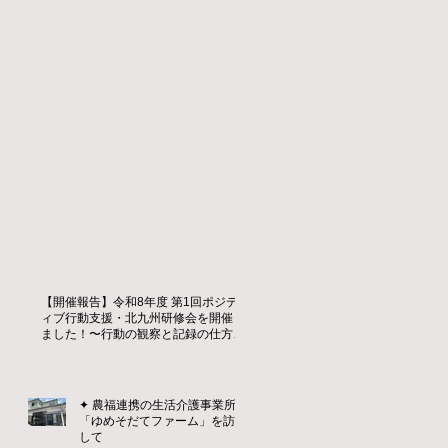
【開催報告】令和8年度 第1回ポジテ
ィブ行動支援・北九州研修会を開催し
ました！〜行動の観察と記録の仕方を
学ぶ〜
✦ 農福連携の生活介護事業所
「ゆめそだてファーム」を訪問
して