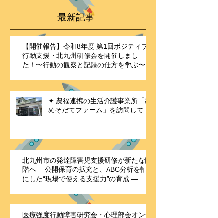
最新記事
【開催報告】令和8年度 第1回ポジティブ
行動支援・北九州研修会を開催しまし
た！〜行動の観察と記録の仕方を学ぶ〜
✦ 農福連携の生活介護事業所「ゆ
めそだてファーム」を訪問して
北九州市の発達障害児支援研修が新たな段
階へ― 公開保育の拡充と、ABC分析を軸
にした“現場で使える支援力”の育成 ―
医療強度行動障害研究会・心理部会オンラ