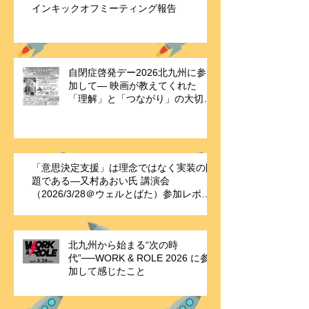
インキックオフミーティング報告
自閉症啓発デー2026北九州に参
加して― 映画が教えてくれた
「理解」と「つながり」の大切さ
―
「意思決定支援」は理念ではなく実装の問
題である—又村あおい氏 講演会
（2026/3/28＠ウェルとばた）参加レポー
ト
北九州から始まる“次の時
代”──WORK & ROLE 2026 に参
加して感じたこと