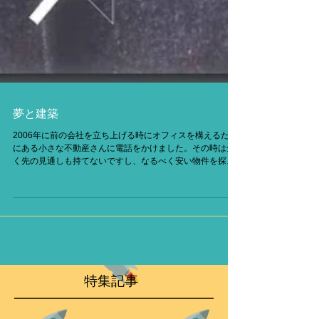
夢と建築
2006年に前の会社を立ち上げる時にオフィスを構えるため
にある小さな不動産さんに電話をかけました。その時は全
く先の見通しも持てないですし、なるべく安い物件を探し
ていました。その時に担当してくれた人は30代の若い人で
全く嫌な顔もせず、いろんな物件を案内してくれました。
結局、当...
特集記事