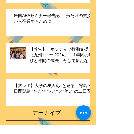
加して感じたこと
岩国ABAセミナー報告記 ― 形だけの支援
から卒業するために
【報告】「ポジティブ行動支援・
北九州 since 2024」― 1年間の学
びと仲間の成長、そして新たな歴
史の始まり ―
【旅レポ】大学の友人5人と巡る、篠島・
日間賀島 “たこ”と“ふぐ”と“笑い”の二日間
アーカイブ