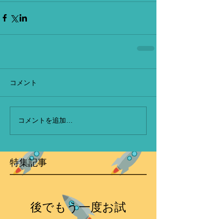
コメント
コメントを追加…
特集記事
後でもう一度お試