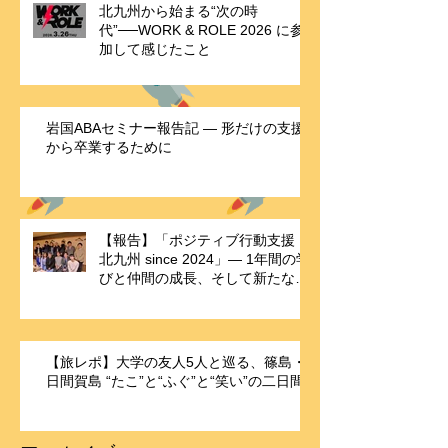
北九州から始まる“次の時
代”──WORK & ROLE 2026 に参
加して感じたこと
岩国ABAセミナー報告記 ― 形だけの支援
から卒業するために
【報告】「ポジティブ行動支援・
北九州 since 2024」― 1年間の学
びと仲間の成長、そして新たな歴
史の始まり ―
【旅レポ】大学の友人5人と巡る、篠島・
日間賀島 “たこ”と“ふぐ”と“笑い”の二日間