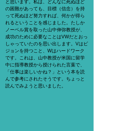
と思います。私は、どんなに死ぬほど
の困難があっても、目標（信念）を持
って死ぬほど努力すれば、何かが得ら
れるということを感じました。たしか
ノーベル賞を取った山中伸弥教授が、
成功のために必要なことはVWだとおっ
しゃっていたのを思い出します。Vはビ
ジョンを持つこと、Wはハードワーク
です。これは、山中教授が米国に留学
中に指導教授から授けられた言葉で、
「仕事は楽しいかね？」という本を読
んで参考にされたそうです。ちょっと
読んでみようと思いました。