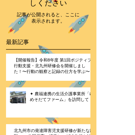
しください
記事が公開されると、ここに
表示されます。
最新記事
【開催報告】令和8年度 第1回ポジティブ
行動支援・北九州研修会を開催しまし
た！〜行動の観察と記録の仕方を学ぶ〜
✦ 農福連携の生活介護事業所「ゆ
めそだてファーム」を訪問して
北九州市の発達障害児支援研修が新たな段