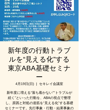
新年度の行動トラブ
ルを“見える化”する
東京ABA基礎セミナ
ー
4月19日(日)
  |  
セキレイ会議室
新年度に増える“落ち着かない”“トラブルが
続く”といった行動を、ABAの視点で整理
し、原因と対処の道筋を“見える化”する基礎
セミナーです。先行事象・行動・結果事象の