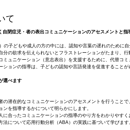
いて
基づく自閉症児・者の表出コミュニケーションのアセスメントと指
D）の子どもや成人の方の中には、認知や言葉の遅れのために自
自分の欲求を伝えられないとフラストレーションがたまり、行
コミュニケーション（意志表出）を支援するために、代替コミ
ーションの指導は、子どもの認知や言語発達を促進することが
が選べます
者の潜在的なコミュニケーションのアセスメントを行うことで
ョンを指導するかについて明らかにします。
人に合ったコミュニケーションの指導のやり方をわかりやすく
方法について応用行動分析（ABA）の実践に基づいて学びます