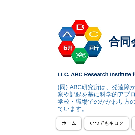
合同
LLC. ABC Research Institute f
(同) ABC研究所は、発
察や記録を基に科学的アプ
学校・職場でのかかわり方
ています。
ホーム
いつでもキロク