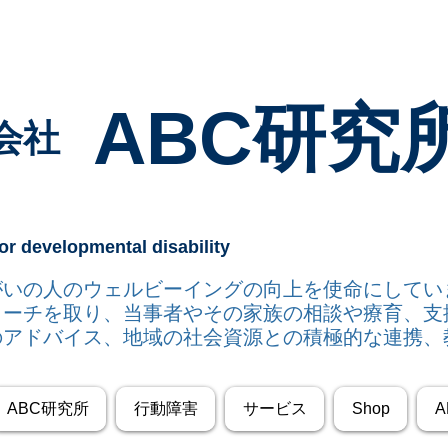
ABC研究
会社
or developmental disability
達障がいの人のウェルビーイングの向上を使命にして
ローチを取り
、当事者やその家族の相談や療育、支
のアドバイス、地域の社会資源との積極的な連携、
ABC研究所
行動障害
サービス
Shop
A