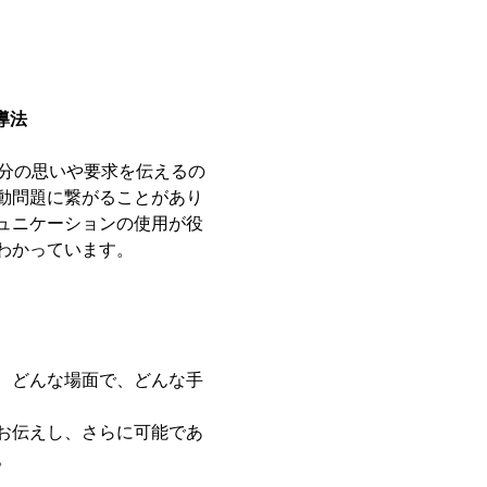
導法
分の思いや要求を伝えるの
動問題に繋がることがあり
ュニケーションの使用が役
わかっています。
、どんな場面で、どんな手
お伝えし、さらに可能であ
。