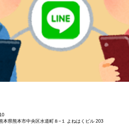
10
44 熊本県熊本市中央区水道町８−１ よねはくビル 203