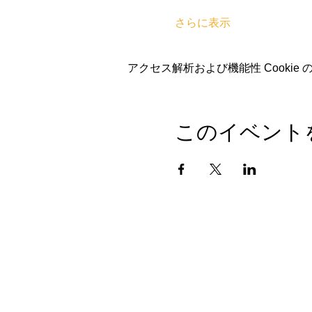
さらに表示
アクセス解析および機能性 Cookie
このイベント
お問い合わせ先
〒806-0028
日本福岡県北九州市
​八幡西区熊手2-3-2
7