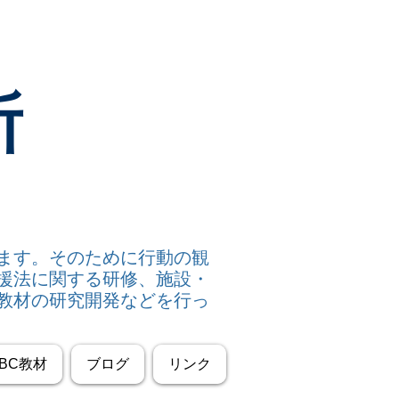
所
います。そのために行動の観
援法に関する研修、施設・
教材の研究開発などを行っ
BC教材
ブログ
リンク