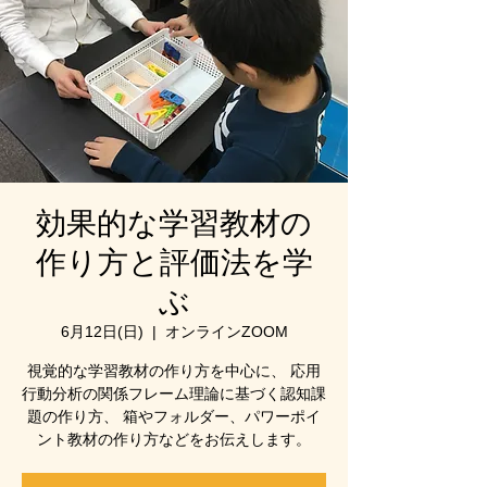
効果的な学習教材の
作り方と評価法を学
ぶ
6月12日(日)
  |  
オンラインZOOM
視覚的な学習教材の作り方を中心に、 応用
行動分析の関係フレーム理論に基づく認知課
題の作り方、 箱やフォルダー、パワーポイ
ント教材の作り方などをお伝えします。