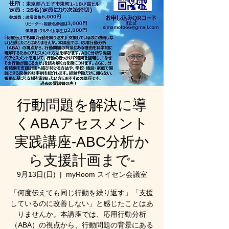
行動問題を解決に導
くABAアセスメント
実践講座‐ABC分析か
ら支援計画まで‐
9月13日(日)
  |  
myRoom スイセン会議室
「何度伝えても同じ行動を繰り返す」「支援
しているのに改善しない」と感じたことはあ
りませんか。本講座では、応用行動分析
（ABA）の視点から、行動問題の背景にある