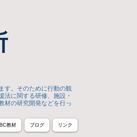
所
います。そのために行動の観
援法に関する研修、施設・
教材の研究開発などを行っ
BC教材
ブログ
リンク