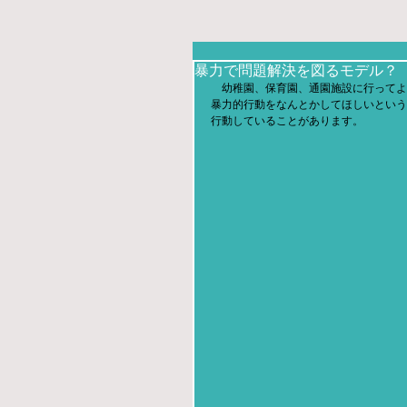
暴力で問題解決を図るモデル？
　幼稚園、保育園、通園施設に行ってよ
暴力的行動をなんとかしてほしいという
行動していることがあります。