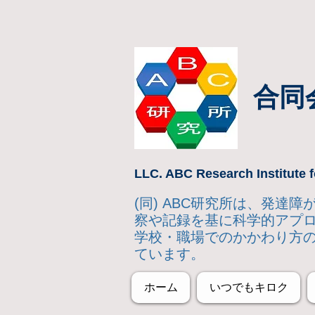
合同
LLC. ABC Research Institute f
(同) ABC研究所は、発
察や記録を基に科学的アプ
学校・職場でのかかわり方
ています。
ホーム
いつでもキロク