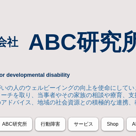
ABC研究
会社
or developmental disability
達障がいの人のウェルビーイングの向上を使命にして
ローチを取り
、当事者やその家族の相談や療育、支
のアドバイス、地域の社会資源との積極的な連携、
ABC研究所
行動障害
サービス
Shop
A