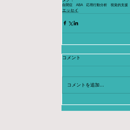
自閉症 ABA 応用行動分析 視覚的支援
エッセイ
コメント
コメントを追加…