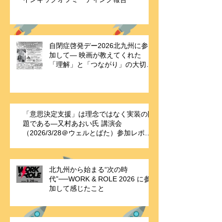
自閉症啓発デー2026北九州に参
加して― 映画が教えてくれた
「理解」と「つながり」の大切さ
―
「意思決定支援」は理念ではなく実装の問
題である—又村あおい氏 講演会
（2026/3/28＠ウェルとばた）参加レポー
ト
北九州から始まる“次の時
代”──WORK & ROLE 2026 に参
加して感じたこと