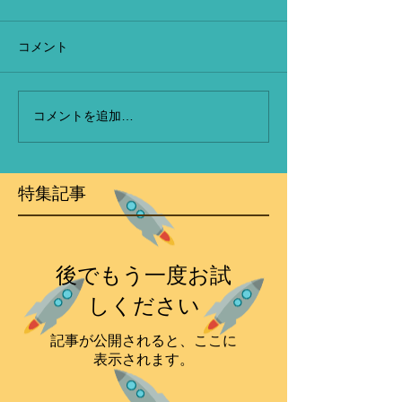
コメント
コメントを追加…
特集記事
後でもう一度お試
しください
記事が公開されると、ここに
表示されます。