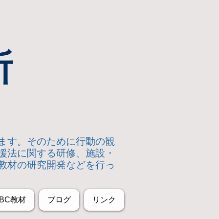
所
います。そのために行動の観
援法に関する研修、施設・
教材の研究開発などを行っ
BC教材
ブログ
リンク