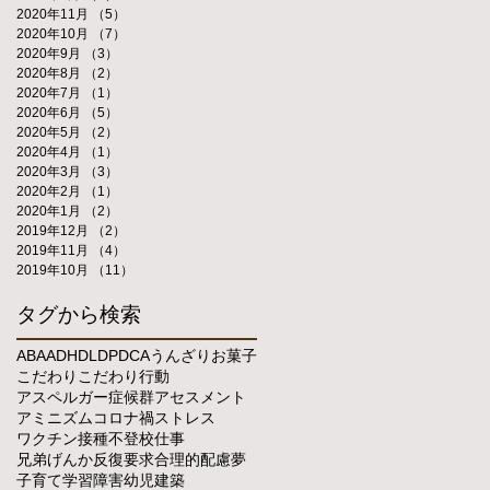
2020年11月
（5）
5件の記事
2020年10月
（7）
7件の記事
2020年9月
（3）
3件の記事
2020年8月
（2）
2件の記事
2020年7月
（1）
1件の記事
2020年6月
（5）
5件の記事
2020年5月
（2）
2件の記事
2020年4月
（1）
1件の記事
2020年3月
（3）
3件の記事
2020年2月
（1）
1件の記事
2020年1月
（2）
2件の記事
2019年12月
（2）
2件の記事
2019年11月
（4）
4件の記事
2019年10月
（11）
11件の記事
タグから検索
ABA
ADHD
LD
PDCA
うんざり
お菓子
こだわり
こだわり行動
アスペルガー症候群
アセスメント
アミニズム
コロナ禍
ストレス
ワクチン接種
不登校
仕事
兄弟げんか
反復要求
合理的配慮
夢
子育て
学習障害
幼児
建築