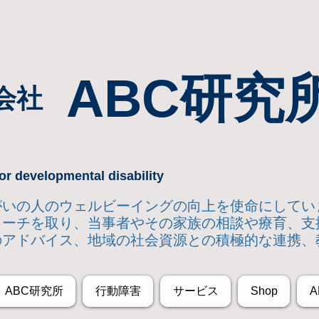
ABC研究
会社
or developmental disability
達障がいの人のウェルビーイングの向上を使命にして
ローチを取り
、当事者やその家族の相談や療育、支
のアドバイス、地域の社会資源との積極的な連携、
ABC研究所
行動障害
サービス
Shop
A