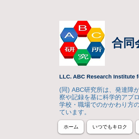
合同
LLC. ABC Research Institute f
(同) ABC研究所は、発
察や記録を基に科学的アプ
学校・職場でのかかわり方
ています。
ホーム
いつでもキロク