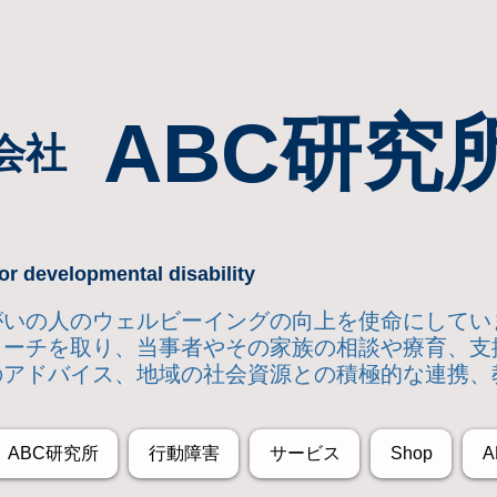
ABC研究
会社
or developmental disability
達障がいの人のウェルビーイングの向上を使命にして
ローチを取り
、当事者やその家族の相談や療育、支
のアドバイス、地域の社会資源との積極的な連携、
ABC研究所
行動障害
サービス
Shop
A