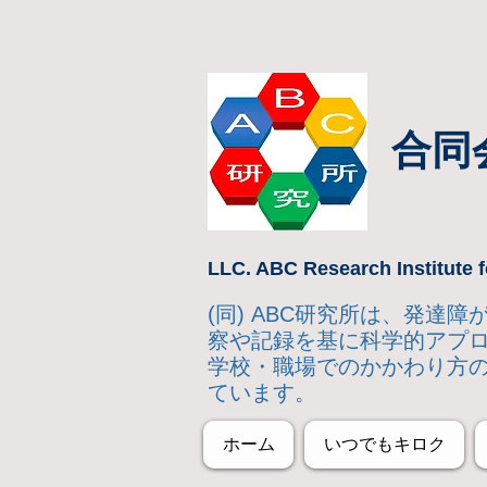
合同
LLC. ABC Research Institute f
(同) ABC研究所は、発
察や記録を基に科学的アプ
学校・職場でのかかわり方
ています。
ホーム
いつでもキロク