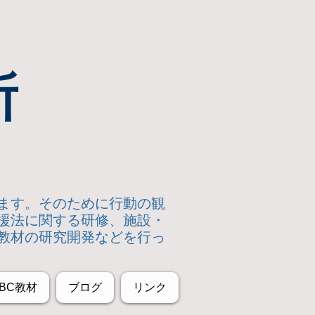
所
います。そのために行動の観
援法に関する研修、施設・
教材の研究開発などを行っ
BC教材
ブログ
リンク