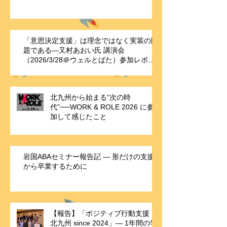
「意思決定支援」は理念ではなく実装の問
題である—又村あおい氏 講演会
（2026/3/28＠ウェルとばた）参加レポー
ト
北九州から始まる“次の時
代”──WORK & ROLE 2026 に参
加して感じたこと
岩国ABAセミナー報告記 ― 形だけの支援
から卒業するために
【報告】「ポジティブ行動支援・
北九州 since 2024」― 1年間の学