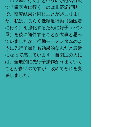
「パン屋に行く」というのが応諾行動
で「歯医者に行く」のは非応諾行動
で、研究結果と同じことが起こりまし
た。私は、長らく低頻度行動（歯医者
に行く）を強化するために好子（パン
屋）を後に随伴することが大事と思っ
ていましたが、行動モーメンタムのよ
うに先行子操作も効果的なんだと最近
になって感じています。自閉症の人に
は、全般的に先行子操作がうまくいく
ことが多いのですが、改めてそれを実
感しました。