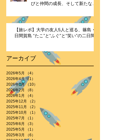
びと仲間の成長、そして新たな歴
史の始まり ―
【旅レポ】大学の友人5人と巡る、篠島・
日間賀島 “たこ”と“ふぐ”と“笑い”の二日間
アーカイブ
2026年5月
（4）
4件の記事
2026年4月
（1）
1件の記事
2026年3月
（10）
10件の記事
2026年2月
（8）
8件の記事
2026年1月
（4）
4件の記事
2025年12月
（2）
2件の記事
2025年11月
（2）
2件の記事
2025年10月
（1）
1件の記事
2025年7月
（1）
1件の記事
2025年6月
（3）
3件の記事
2025年5月
（1）
1件の記事
2025年3月
（6）
6件の記事