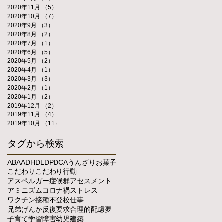
2020年11月
（5）
5件の記事
2020年10月
（7）
7件の記事
2020年9月
（3）
3件の記事
2020年8月
（2）
2件の記事
2020年7月
（1）
1件の記事
2020年6月
（5）
5件の記事
2020年5月
（2）
2件の記事
2020年4月
（1）
1件の記事
2020年3月
（3）
3件の記事
2020年2月
（1）
1件の記事
2020年1月
（2）
2件の記事
2019年12月
（2）
2件の記事
2019年11月
（4）
4件の記事
2019年10月
（11）
11件の記事
タグから検索
ABA
ADHD
LD
PDCA
うんざり
お菓子
こだわり
こだわり行動
アスペルガー症候群
アセスメント
アミニズム
コロナ禍
ストレス
ワクチン接種
不登校
仕事
兄弟げんか
反復要求
合理的配慮
夢
子育て
学習障害
幼児
建築