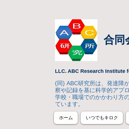
合同
LLC. ABC Research Institute f
(同) ABC研究所は、発
察や記録を基に科学的アプ
学校・職場でのかかわり方
ています。
ホーム
いつでもキロク