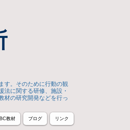
所
います。そのために行動の観
援法に関する研修、施設・
教材の研究開発などを行っ
BC教材
ブログ
リンク