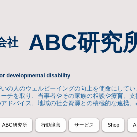
ABC研究
会社
or developmental disability
達障がいの人のウェルビーイングの向上を使命にして
ローチを取り
、当事者やその家族の相談や療育、支
のアドバイス、地域の社会資源との積極的な連携、
ABC研究所
行動障害
サービス
Shop
A