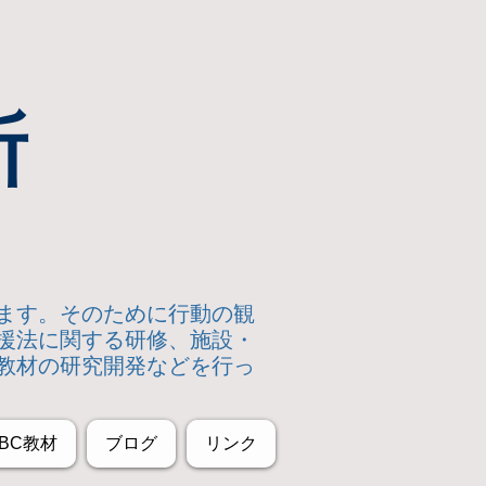
所
います。そのために行動の観
援法に関する研修、施設・
教材の研究開発などを行っ
BC教材
ブログ
リンク