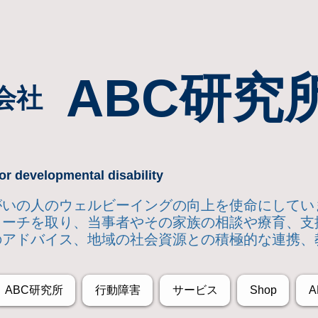
ABC研究
会社
or developmental disability
達障がいの人のウェルビーイングの向上を使命にして
ローチを取り
、当事者やその家族の相談や療育、支
のアドバイス、地域の社会資源との積極的な連携、
ABC研究所
行動障害
サービス
Shop
A