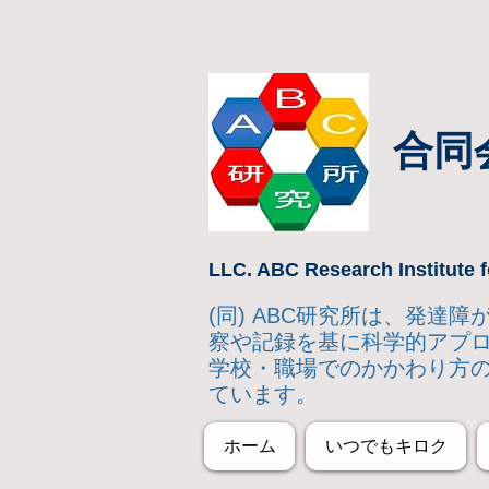
合同
LLC. ABC Research Institute f
(同) ABC研究所は、発
察や記録を基に科学的アプ
学校・職場でのかかわり方
ています。
ホーム
いつでもキロク