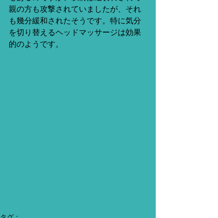
親の方も攻撃されていましたが、それ
も幾分緩和されたそうです。特に気分
を切り替えるヘッドマッサージは効果
的のようです。
タグ：