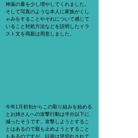
神薬の量を少し増やしてくれました。
そして写真のような本人に家族がくし
ゃみをすることやそれについて感じて
いること対処方法などを説明したイラ
スト文を両親は用意しました。
今年1月初旬からこの取り組みを始める
とお姉さんへの攻撃行動は半分以下に
減ったそうです。攻撃しようとするこ
とはあるので親も止めようとすること
もあるのですが、以前は逆切れされて