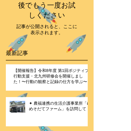
後でもう一度お試
しください
記事が公開されると、ここに
表示されます。
最新記事
【開催報告】令和8年度 第1回ポジティブ
行動支援・北九州研修会を開催しまし
た！〜行動の観察と記録の仕方を学ぶ〜
✦ 農福連携の生活介護事業所「ゆ
めそだてファーム」を訪問して