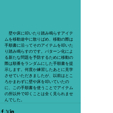
　壁や床に叩いたり踏み鳴らすアイテ
ムを移動途中に散りばめ、移動の際は
手順書に沿ってそのアイテムを叩いた
り踏み鳴らすのです。パターン化によ
る新たな問題を予防するために移動の
際は順番をランダムにした手順書を提
示します。何度か練習したあとに見学
させていただきましたが、以前はとこ
ろかまわずに壁や床を叩いていたの
に、この手順書を使うことでアイテム
の所以外で叩くことは全く見られませ
んでした。