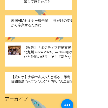
加して感じたこと
岩国ABAセミナー報告記 ― 形だけの支援
から卒業するために
【報告】「ポジティブ行動支援・
北九州 since 2024」― 1年間の学
びと仲間の成長、そして新たな歴
史の始まり ―
【旅レポ】大学の友人5人と巡る、篠島・
日間賀島 “たこ”と“ふぐ”と“笑い”の二日間
アーカイブ