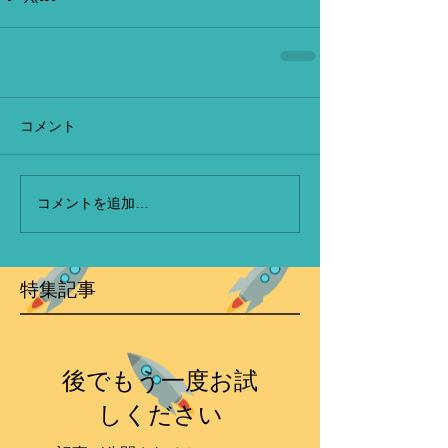
コメント
コメントを追加…
特集記事
後でもう一度お試
しください