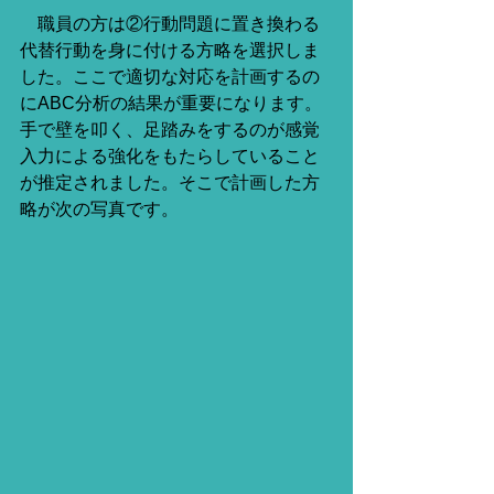
　職員の方は②行動問題に置き換わる
代替行動を身に付ける方略を選択しま
した。ここで適切な対応を計画するの
にABC分析の結果が重要になります。
手で壁を叩く、足踏みをするのが感覚
入力による強化をもたらしていること
が推定されました。そこで計画した方
略が次の写真です。　