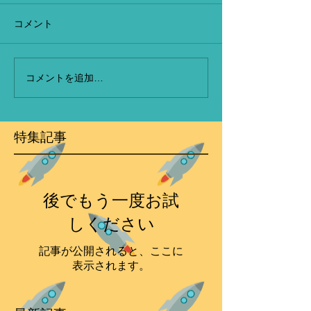
コメント
コメントを追加…
特集記事
後でもう一度お試
しください
記事が公開されると、ここに
表示されます。