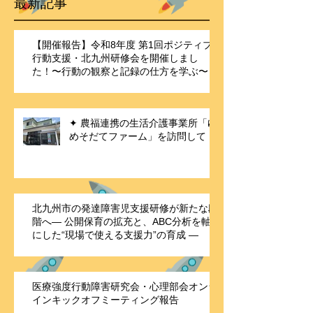
最新記事
【開催報告】令和8年度 第1回ポジティブ
行動支援・北九州研修会を開催しまし
た！〜行動の観察と記録の仕方を学ぶ〜
✦ 農福連携の生活介護事業所「ゆ
めそだてファーム」を訪問して
北九州市の発達障害児支援研修が新たな段
階へ― 公開保育の拡充と、ABC分析を軸
にした“現場で使える支援力”の育成 ―
医療強度行動障害研究会・心理部会オンラ
インキックオフミーティング報告