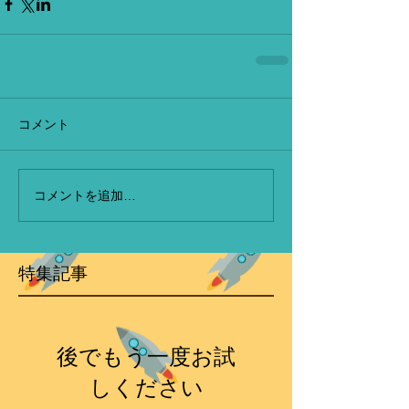
コメント
コメントを追加…
特集記事
後でもう一度お試
しください