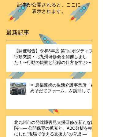
記事が公開されると、ここに
表示されます。
最新記事
【開催報告】令和8年度 第1回ポジティブ
行動支援・北九州研修会を開催しまし
た！〜行動の観察と記録の仕方を学ぶ〜
✦ 農福連携の生活介護事業所「ゆ
めそだてファーム」を訪問して
北九州市の発達障害児支援研修が新たな段
階へ― 公開保育の拡充と、ABC分析を軸
にした“現場で使える支援力”の育成 ―