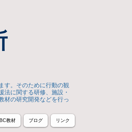
所
います。そのために行動の観
援法に関する研修、施設・
教材の研究開発などを行っ
BC教材
ブログ
リンク