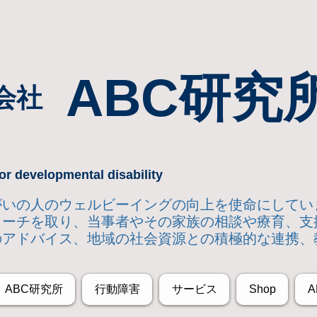
ABC研究
会社
or developmental disability
達障がいの人のウェルビーイングの向上を使命にして
ローチを取り
、当事者やその家族の相談や療育、支
のアドバイス、地域の社会資源との積極的な連携、
ABC研究所
行動障害
サービス
Shop
A