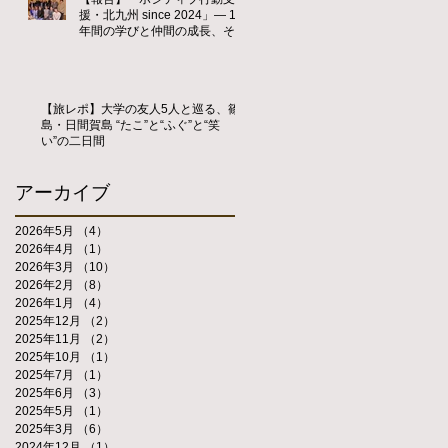
援・北九州 since 2024」― 1
年間の学びと仲間の成長、そし
て新たな歴史の始まり ―
【旅レポ】大学の友人5人と巡る、篠
島・日間賀島 “たこ”と“ふぐ”と“笑
い”の二日間
アーカイブ
2026年5月
（4）
4件の記事
2026年4月
（1）
1件の記事
2026年3月
（10）
10件の記事
2026年2月
（8）
8件の記事
2026年1月
（4）
4件の記事
2025年12月
（2）
2件の記事
2025年11月
（2）
2件の記事
2025年10月
（1）
1件の記事
2025年7月
（1）
1件の記事
2025年6月
（3）
3件の記事
2025年5月
（1）
1件の記事
2025年3月
（6）
6件の記事
2024年12月
（1）
1件の記事