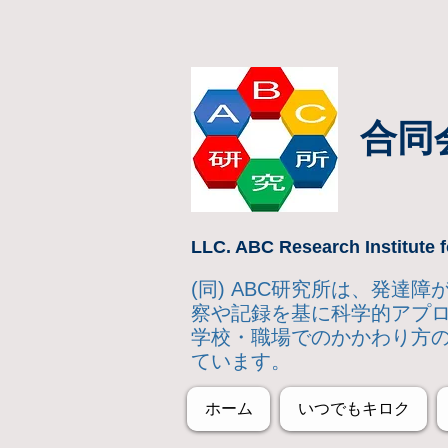
合同
LLC. ABC Research Institute f
(同) ABC研究所は、発
察や記録を基に科学的アプ
学校・職場でのかかわり方
ています。
ホーム
いつでもキロク