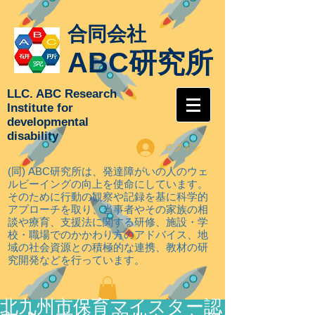
合同会社
ABC研究所
LLC. ABC Research
Institute for
developmental
disability
ログイン
(同) ABC研究所は、発達障がいの人のウェ
ルビーイングの向上を使命にしています。
そのために行動の観察や記録を基に科学的
アプローチを取り
、当事者やその家族の相
談や療育、支援法に関する研修、施設・学
校・職場でのかかわり方のアドバイス、地
域の社会資源との積極的な連携、教材の研
究開発などを行っています。
北九州市保育マイスター認