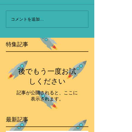
コメントを追加…
特集記事
後でもう一度お試
しください
記事が公開されると、ここに
表示されます。
最新記事