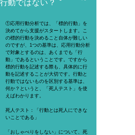
行動ではない？
①応用行動分析では、「標的行動」を
決めてから支援がスタートします。こ
の標的行動を決めること自体が難しい
のですが、1つの基準は、応用行動分析
で対象とするのは、あくまでも「行
動」であるということです。ですから
標的行動を記述する際も、具体的に行
動を記述することが大切です。行動と
行動ではないものを区別する基準は、
何か？というと、「死人テスト」を使
えばわかります。
死人テスト：「行動とは死人にできな
いことである」
「おしゃべりをしない」について、死