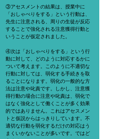
③アセスメントの結果は、授業中に
「おしゃべりをする」という行動は、
先生に注意される、周りの生徒が反応
することで強化される注意獲得行動と
いうことが仮定されました。
④次は「おしゃべりをする」という行
動に対して、どのように対応するかに
ついて考えます。このように不適切な
行動に対しては、弱化する手続きを取
ることになります。弱化の一般的な方
法は注意や叱責です。しかし、注意獲
得行動の場合に注意や叱責は、弱化で
はなく強化として働くことが多く効果
的ではありません。これはアセスメン
トと仮説からはっきりしています。不
適切な行動を弱化するだけの対応はう
まくいかないことが多いです。ではど