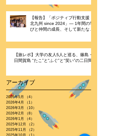
【報告】「ポジティブ行動支援・
北九州 since 2024」― 1年間の学
びと仲間の成長、そして新たな歴
史の始まり ―
【旅レポ】大学の友人5人と巡る、篠島・
日間賀島 “たこ”と“ふぐ”と“笑い”の二日間
アーカイブ
2026年5月
（4）
4件の記事
2026年4月
（1）
1件の記事
2026年3月
（10）
10件の記事
2026年2月
（8）
8件の記事
2026年1月
（4）
4件の記事
2025年12月
（2）
2件の記事
2025年11月
（2）
2件の記事
2025年10月
（1）
1件の記事