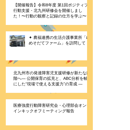
【開催報告】令和8年度 第1回ポジティブ
行動支援・北九州研修会を開催しまし
た！〜行動の観察と記録の仕方を学ぶ〜
✦ 農福連携の生活介護事業所「ゆ
めそだてファーム」を訪問して
北九州市の発達障害児支援研修が新たな段
階へ― 公開保育の拡充と、ABC分析を軸
にした“現場で使える支援力”の育成 ―
医療強度行動障害研究会・心理部会オンラ
インキックオフミーティング報告