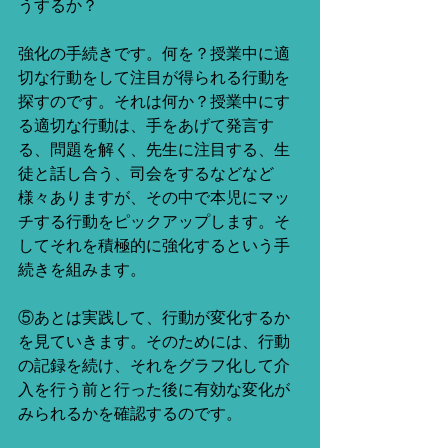
うするか？
強化の手続きです。何を？授業中に適
切な行動をして注目が得られる行動を
探すのです。それは何か？授業中にす
る適切な行動は、手をあげて発言す
る、問題を解く、先生に注目する、生
徒と話し合う、司会をするなどなど
様々ありますが、その中で本児にマッ
チする行動をピックアップします。そ
してそれを積極的に強化するという手
続きを組みます。
⑤あとは実践して、行動が変化するか
を見ていきます。そのためには、行動
の記録を続け、それをグラフ化して介
入を行う前と行った後に有効な変化が
みられるかを確認するのです。